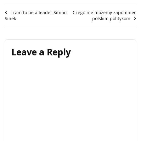
Post
Train to be a leader Simon
Czego nie możemy zapomnieć
Sinek
polskim politykom
navigation
Leave a Reply