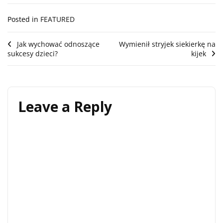
Posted in
FEATURED
Post
Jak wychować odnoszące
Wymienił stryjek siekierkę na
sukcesy dzieci?
kijek
navigation
Leave a Reply