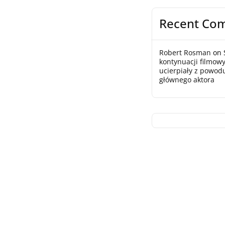
Recent Co
Robert Rosman
on
kontynuacji filmowy
ucierpiały z powod
głównego aktora