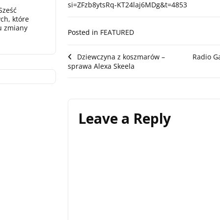
si=ZFzb8ytsRq-KT24laj6MDg&t=4853
Sześć
ch, które
u zmiany
Posted in
FEATURED
Post
Dziewczyna z koszmarów –
Radio Ga
sprawa Alexa Skeela
navigation
Leave a Reply