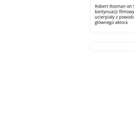
Robert Rosman
on
kontynuacji filmowy
ucierpiały z powod
głównego aktora