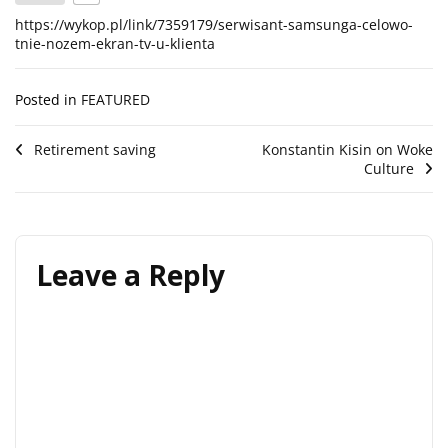
https://wykop.pl/link/7359179/serwisant-samsunga-celowo-
tnie-nozem-ekran-tv-u-klienta
Posted in
FEATURED
Post
Retirement saving
Konstantin Kisin on Woke
Culture
navigation
Leave a Reply