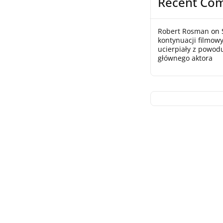
Recent Co
Robert Rosman
on
kontynuacji filmowy
ucierpiały z powod
głównego aktora