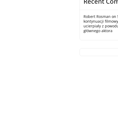
Recent Co
Robert Rosman
on
kontynuacji filmowy
ucierpiały z powod
głównego aktora