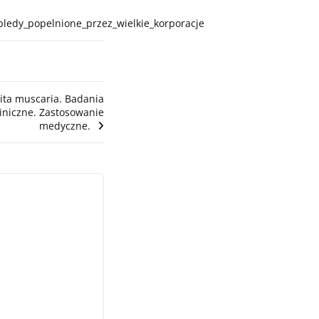
bledy_popelnione_przez_wielkie_korporacje
ta muscaria. Badania
liniczne. Zastosowanie
medyczne.