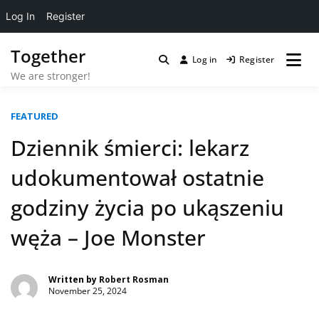
Log In
Register
Skip
Together
to
Log in
Register
content
We are stronger!
FEATURED
Dziennik śmierci: lekarz
udokumentował ostatnie
godziny życia po ukąszeniu
węża – Joe Monster
Written by
Robert Rosman
November 25, 2024