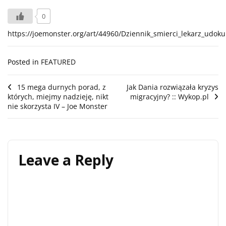
0
https://joemonster.org/art/44960/Dziennik_smierci_lekarz_udo
Posted in
FEATURED
Post
15 mega durnych porad, z
Jak Dania rozwiązała kryzys
których, miejmy nadzieję, nikt
migracyjny? :: Wykop.pl
navigation
nie skorzysta IV – Joe Monster
Leave a Reply