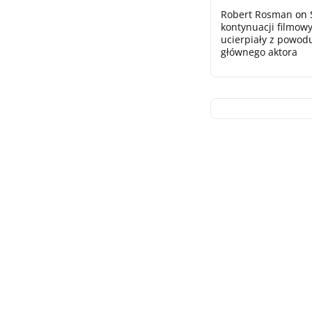
Robert Rosman
on
kontynuacji filmowy
ucierpiały z powod
głównego aktora