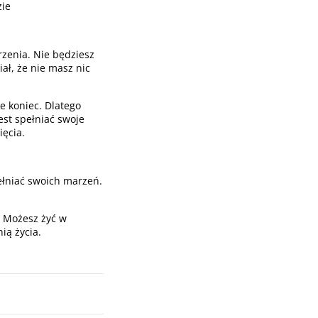
zie
zenia. Nie będziesz
ał, że nie masz nic
e koniec. Dlatego
jest spełniać swoje
ięcia.
ełniać swoich marzeń.
e. Możesz żyć w
ią życia.