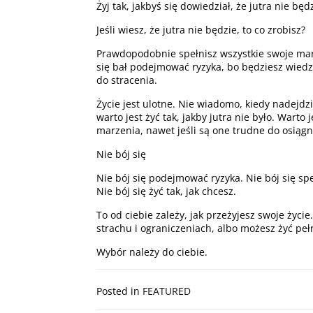
Żyj tak, jakbyś się dowiedział, że jutra nie będ
Jeśli wiesz, że jutra nie będzie, to co zrobisz?
Prawdopodobnie spełnisz wszystkie swoje mar
się bał podejmować ryzyka, bo będziesz wiedzi
do stracenia.
Życie jest ulotne. Nie wiadomo, kiedy nadejdzi
warto jest żyć tak, jakby jutra nie było. Warto 
marzenia, nawet jeśli są one trudne do osiągn
Nie bój się
Nie bój się podejmować ryzyka. Nie bój się sp
Nie bój się żyć tak, jak chcesz.
To od ciebie zależy, jak przeżyjesz swoje życi
strachu i ograniczeniach, albo możesz żyć pełn
Wybór należy do ciebie.
Posted in
FEATURED