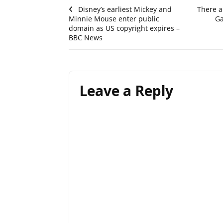
Post
Disney’s earliest Mickey and
There a
Minnie Mouse enter public
Ga
navigation
domain as US copyright expires –
BBC News
Leave a Reply