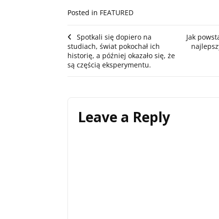
Posted in
FEATURED
Post
Spotkali się dopiero na
Jak pows
studiach, świat pokochał ich
najlepsz
navigation
historię, a później okazało się, że
są częścią eksperymentu.
Leave a Reply