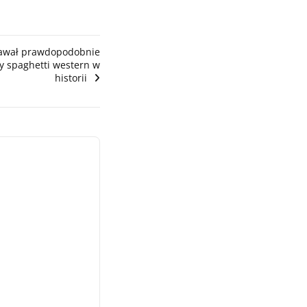
tawał prawdopodobnie
y spaghetti western w
historii