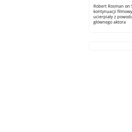
Robert Rosman
on
kontynuacji filmowy
ucierpiały z powod
głównego aktora