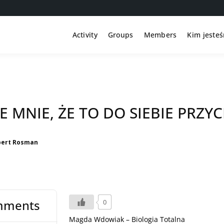
Activity
Groups
Members
Kim jeste
E MNIE, ŻE TO DO SIEBIE PRZY
bert Rosman
mments
0
Magda Wdowiak – Biologia Totalna