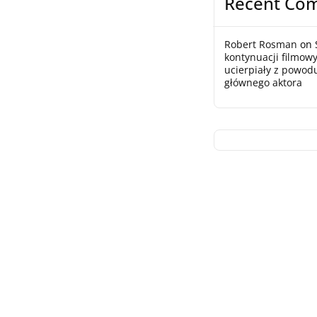
Recent Co
Robert Rosman
on
kontynuacji filmowy
ucierpiały z powod
głównego aktora