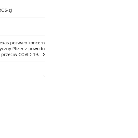
ROS-zJ
exas pozwało koncern
yczny Pfizer z powodu
i przeciw COVID-19.