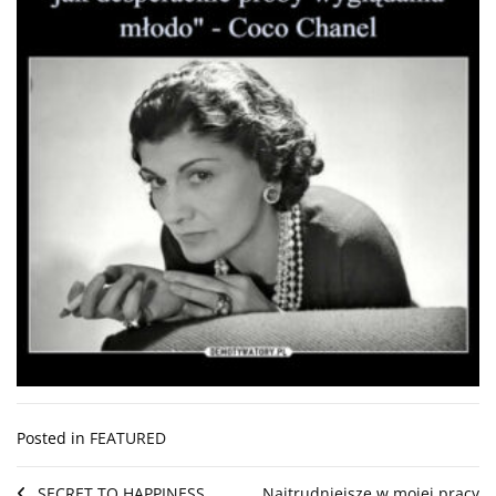
Posted in
FEATURED
SECRET TO HAPPINESS
Najtrudniejsze w mojej pracy