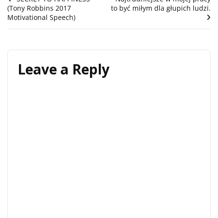
Post
(Tony Robbins 2017
to być miłym dla głupich ludzi.
navigation
Motivational Speech)
Leave a Reply